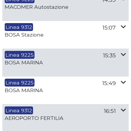
MACOMER Autostazione
Linea 9312
15:07
BOSA Stazione
Linea 9225
15:35
BOSA MARINA
Linea 9225
15:49
BOSA MARINA
Linea 9312
16:51
AEROPORTO FERTILIA