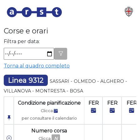
Corse e orari
Filtra per data:
Torna al quadro completo
Linea 9312
SASSARI - OLMEDO - ALGHERO -
VILLANOVA - MONTRESTA - BOSA
Condizione pianificazione
FER
FER
FER
Clicca
per consultare il calendario
Numero corsa
N
Clicca