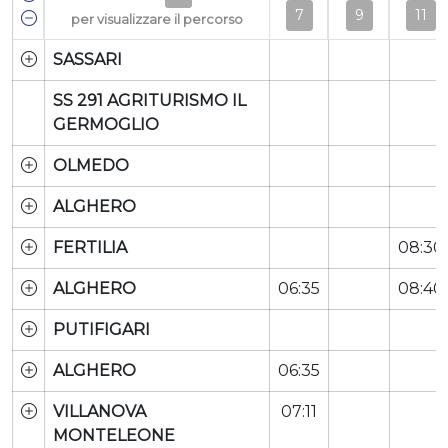
7
9
11
per visualizzare il percorso
SASSARI
SS 291 AGRITURISMO IL
GERMOGLIO
OLMEDO
ALGHERO
FERTILIA
08:30
ALGHERO
06:35
08:40
PUTIFIGARI
ALGHERO
06:35
VILLANOVA
07:11
MONTELEONE