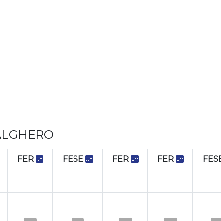
- ALGHERO
FER
FESE
FER
FER
FES