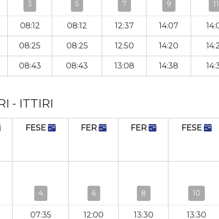
3
5
7
9
11
08:12
08:12
12:37
14:07
14:
08:25
08:25
12:50
14:20
14:
08:43
08:43
13:08
14:38
14:
 - ITTIRI
FESE
FER
FER
FESE
4
6
8
10
07:35
12:00
13:30
13:30