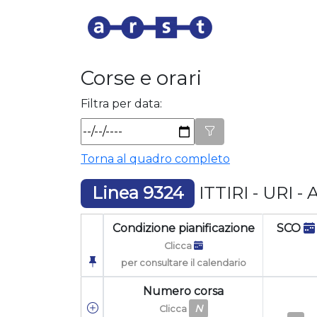
Corse e orari
Filtra per data:
Torna al quadro completo
Linea 9324
ITTIRI - URI 
Condizione pianificazione
SCO
Clicca
per consultare il calendario
Numero corsa
N
Clicca