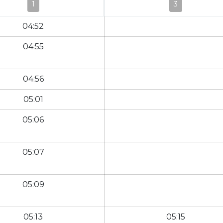
1
3
04:52
04:55
04:56
05:01
05:06
05:07
05:09
05:13
05:15