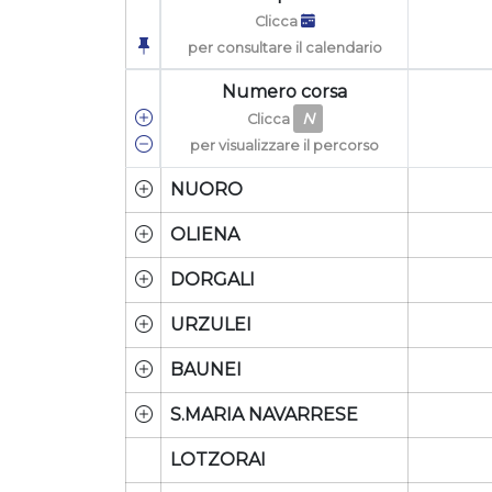
Clicca
per consultare il calendario
Numero corsa
N
Clicca
per visualizzare il percorso
NUORO
OLIENA
DORGALI
URZULEI
BAUNEI
S.MARIA NAVARRESE
LOTZORAI