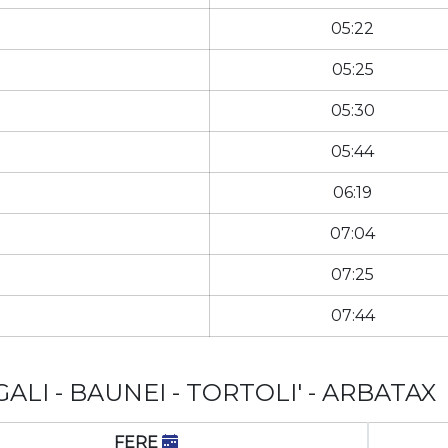
05:22
05:25
05:30
05:44
06:19
07:04
07:25
07:44
LI - BAUNEI - TORTOLI' - ARBATAX
FERE