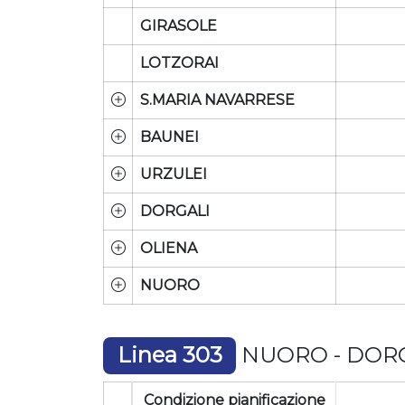
GIRASOLE
LOTZORAI
S.MARIA NAVARRESE
BAUNEI
URZULEI
DORGALI
OLIENA
NUORO
Linea 303
NUORO - DORGA
Condizione pianificazione