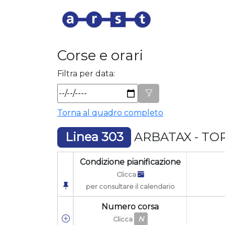
Corse e orari
Filtra per data:
Torna al quadro completo
Linea 303
ARBATAX - TOR
Condizione pianificazione
Clicca
per consultare il calendario
Numero corsa
N
Clicca