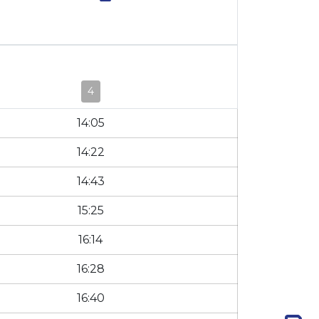
4
14:05
14:22
14:43
15:25
16:14
16:28
16:40