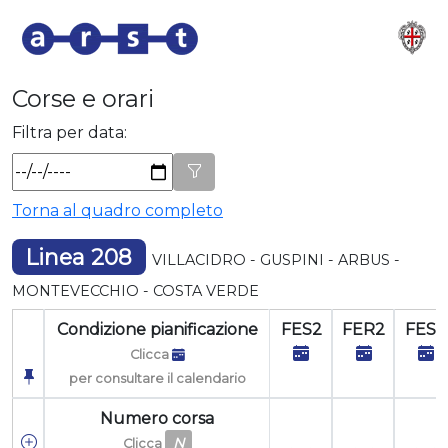
Corse e orari
Filtra per data:
Torna al quadro completo
Linea 208
VILLACIDRO - GUSPINI - ARBUS -
MONTEVECCHIO - COSTA VERDE
Condizione pianificazione
FES2
FER2
FES2
Clicca
per consultare il calendario
Numero corsa
N
Clicca