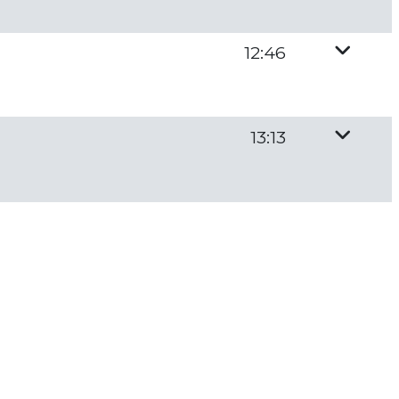
12:46
13:13