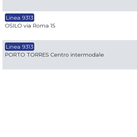
Linea 9313
OSILO via Roma 15
Linea 9313
PORTO TORRES Centro intermodale