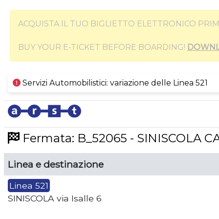
ACQUISTA IL TUO BIGLIETTO ELETTRONICO PRIM
BUY YOUR E-TICKET BEFORE BOARDING!
DOWNL
Servizi Automobilistici: variazione delle Linea 521
Fermata: B_52065 - SINISCOLA 
Linea e destinazione
Linea 521
SINISCOLA via Isalle 6