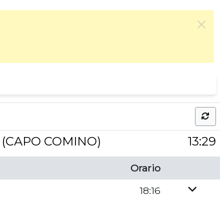
D (CAPO COMINO)
13:29
Orario
18:16