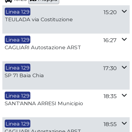
Linea 129
15:20
TEULADA via Costituzione
Linea 129
16:27
CAGLIARI Autostazione ARST
Linea 129
17:30
SP 71 Baia Chia
Linea 129
18:35
SANT'ANNA ARRESI Municipio
Linea 129
18:55
CAGLIARI Autostazione ARST